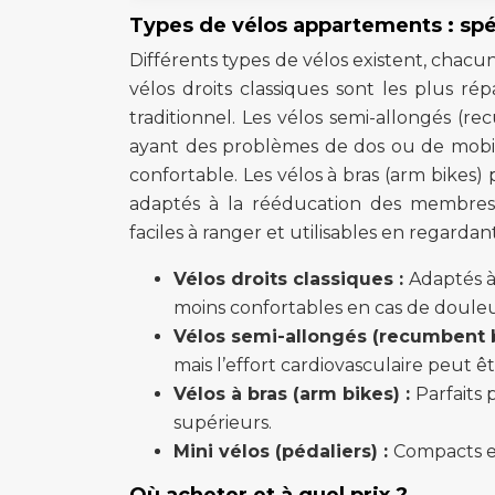
Types de vélos appartements : spéc
Différents types de vélos existent, chacun
vélos droits classiques sont les plus r
traditionnel. Les vélos semi-allongés (
ayant des problèmes de dos ou de mobili
confortable. Les vélos à bras (arm bikes)
adaptés à la rééducation des membres s
faciles à ranger et utilisables en regardant
Vélos droits classiques :
Adaptés à
moins confortables en cas de douleu
Vélos semi-allongés (recumbent b
mais l’effort cardiovasculaire peut ê
Vélos à bras (arm bikes) :
Parfaits
supérieurs.
Mini vélos (pédaliers) :
Compacts et