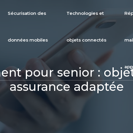
Sécurisation des
Technologies et
Rép
données mobiles
objets connectés
mai
app
nt pour senior : obje
assurance adaptée