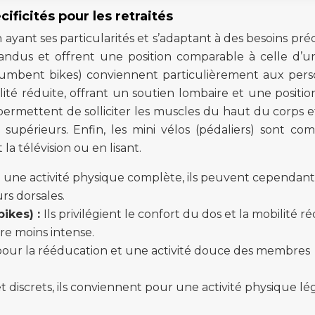
ificités pour les retraités
 ayant ses particularités et s’adaptant à des besoins préci
épandus et offrent une position comparable à celle d’u
recumbent bikes) conviennent particulièrement aux per
té réduite, offrant un soutien lombaire et une positio
 permettent de solliciter les muscles du haut du corps e
upérieurs. Enfin, les mini vélos (pédaliers) sont com
 la télévision ou en lisant.
 une activité physique complète, ils peuvent cependant
rs dorsales.
ikes) :
Ils privilégient le confort du dos et la mobilité ré
tre moins intense.
 pour la rééducation et une activité douce des membres
 discrets, ils conviennent pour une activité physique lé