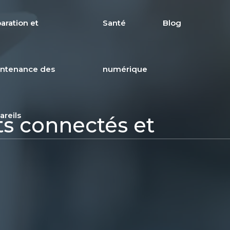
aration et
Santé
Blog
ntenance des
numérique
areils
ts connectés et