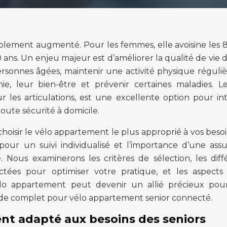
blement augmenté. Pour les femmes, elle avoisine les 8
 ans. Un enjeu majeur est d’améliorer la qualité de vie 
rsonnes âgées, maintenir une activité physique réguliè
e, leur bien-être et prévenir certaines maladies. L
 les articulations, est une excellente option pour in
toute sécurité à domicile.
choisir le vélo appartement le plus approprié à vos besoi
 pour un suivi individualisé et l’importance d’une ass
 Nous examinerons les critères de sélection, les diff
tées pour optimiser votre pratique, et les aspects 
lo appartement peut devenir un allié précieux po
guide complet pour vélo appartement senior connecté.
ent adapté aux besoins des seniors