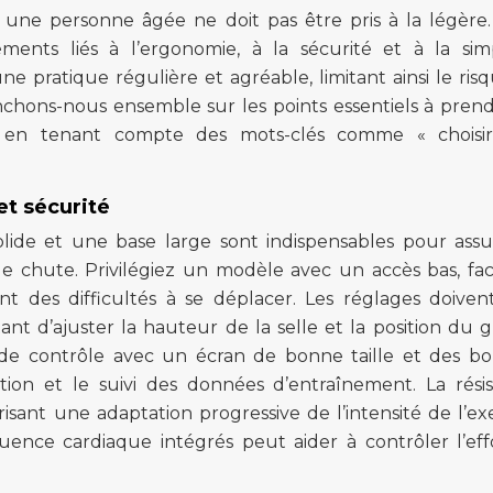
une personne âgée ne doit pas être pris à la légère. 
éments liés à l’ergonomie, à la sécurité et à la simp
ne pratique régulière et agréable, limitant ainsi le ris
enchons-nous ensemble sur les points essentiels à pren
, en tenant compte des mots-clés comme « choisir
et sécurité
olide et une base large sont indispensables pour assu
 de chute. Privilégiez un modèle avec un accès bas, faci
 des difficultés à se déplacer. Les réglages doiven
ant d’ajuster la hauteur de la selle et la position du 
de contrôle avec un écran de bonne taille et des b
lisation et le suivi des données d’entraînement. La rési
isant une adaptation progressive de l’intensité de l’exe
uence cardiaque intégrés peut aider à contrôler l’eff