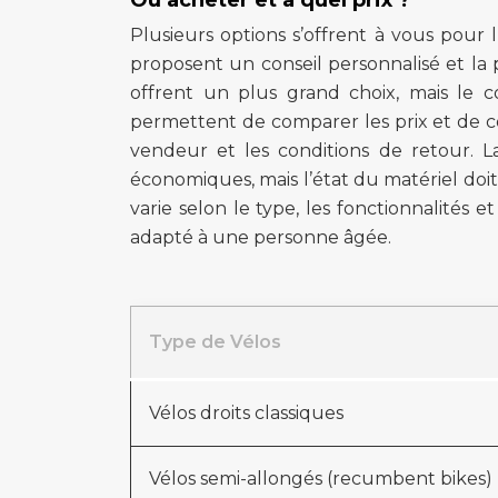
Où acheter et à quel prix ?
Plusieurs options s’offrent à vous pour 
proposent un conseil personnalisé et la p
offrent un plus grand choix, mais le c
permettent de comparer les prix et de cons
vendeur et les conditions de retour. L
économiques, mais l’état du matériel doi
varie selon le type, les fonctionnalité
adapté à une personne âgée.
Type de Vélos
Vélos droits classiques
Vélos semi-allongés (recumbent bikes)