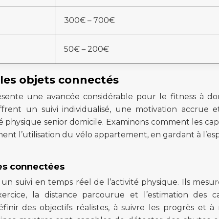
300€ – 700€
50€ – 200€
 les objets connectés
ésente une avancée considérable pour le fitness à dom
ffrent un suivi individualisé, une motivation accrue 
vité physique senior domicile. Examinons comment les cap
nt l’utilisation du vélo appartement, en gardant à l’espr
res connectées
n suivi en temps réel de l’activité physique. Ils mesur
rcice, la distance parcourue et l’estimation des ca
inir des objectifs réalistes, à suivre les progrès et à 