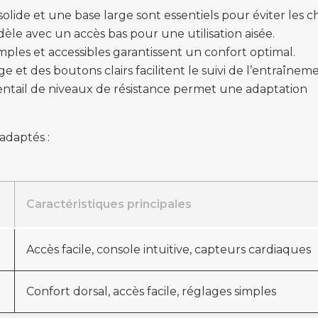
olide et une base large sont essentiels pour éviter les c
èle avec un accès bas pour une utilisation aisée.
mples et accessibles garantissent un confort optimal.
e et des boutons clairs facilitent le suivi de l’entraînem
entail de niveaux de résistance permet une adaptation
adaptés :
Caractéristiques principales
Accès facile, console intuitive, capteurs cardiaques
Confort dorsal, accès facile, réglages simples