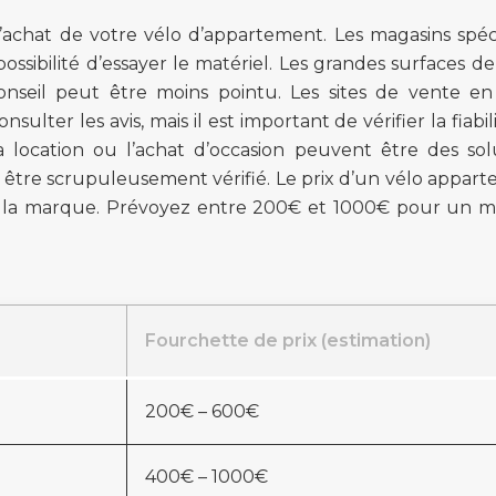
l’achat de votre vélo d’appartement. Les magasins spéci
ossibilité d’essayer le matériel. Les grandes surfaces de
onseil peut être moins pointu. Les sites de vente en
ulter les avis, mais il est important de vérifier la fiabil
a location ou l’achat d’occasion peuvent être des sol
t être scrupuleusement vérifié. Le prix d’un vélo appar
s et la marque. Prévoyez entre 200€ et 1000€ pour un 
Fourchette de prix (estimation)
200€ – 600€
400€ – 1000€