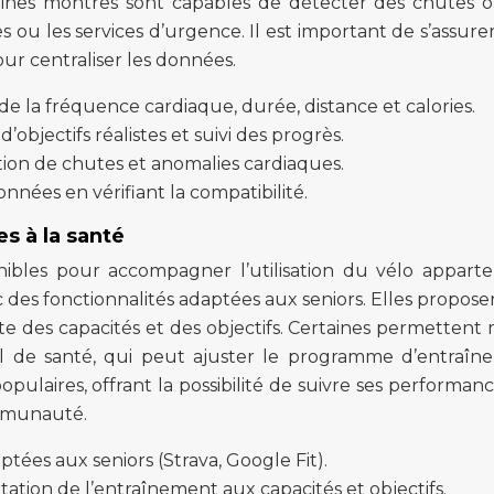
taines montres sont capables de détecter des chutes 
 ou les services d’urgence. Il est important de s’assurer
our centraliser les données.
e la fréquence cardiaque, durée, distance et calories.
d’objectifs réalistes et suivi des progrès.
ion de chutes et anomalies cardiaques.
onnées en vérifiant la compatibilité.
s à la santé
ibles pour accompagner l’utilisation du vélo appart
vec des fonctionnalités adaptées aux seniors. Elles propose
e des capacités et des objectifs. Certaines permetten
el de santé, qui peut ajuster le programme d’entraîn
pulaires, offrant la possibilité de suivre ses performanc
ommunauté.
aptées aux seniors (Strava, Google Fit).
ation de l’entraînement aux capacités et objectifs.