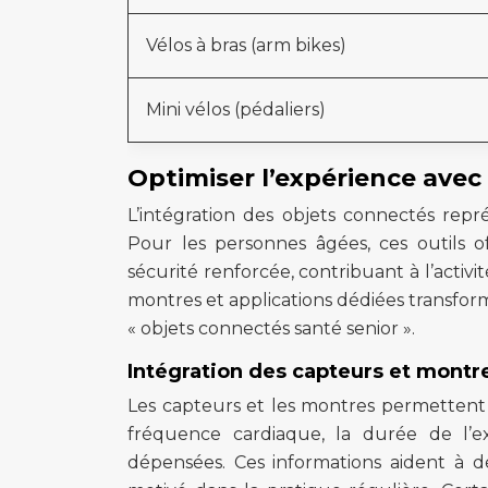
Vélos à bras (arm bikes)
Mini vélos (pédaliers)
Optimiser l’expérience avec
L’intégration des objets connectés repr
Pour les personnes âgées, ces outils o
sécurité renforcée, contribuant à l’acti
montres et applications dédiées transforme
« objets connectés santé senior ».
Intégration des capteurs et mont
Les capteurs et les montres permettent u
fréquence cardiaque, la durée de l’exe
dépensées. Ces informations aident à déf