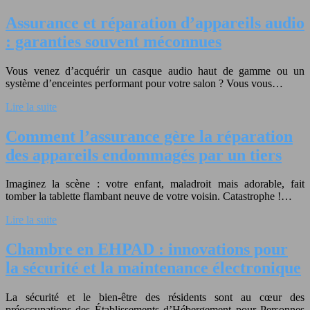
Assurance et réparation d’appareils audio
: garanties souvent méconnues
Vous venez d’acquérir un casque audio haut de gamme ou un
système d’enceintes performant pour votre salon ? Vous vous…
Lire la suite
Comment l’assurance gère la réparation
des appareils endommagés par un tiers
Imaginez la scène : votre enfant, maladroit mais adorable, fait
tomber la tablette flambant neuve de votre voisin. Catastrophe !…
Lire la suite
Chambre en EHPAD : innovations pour
la sécurité et la maintenance électronique
La sécurité et le bien-être des résidents sont au cœur des
préoccupations des Établissements d’Hébergement pour Personnes