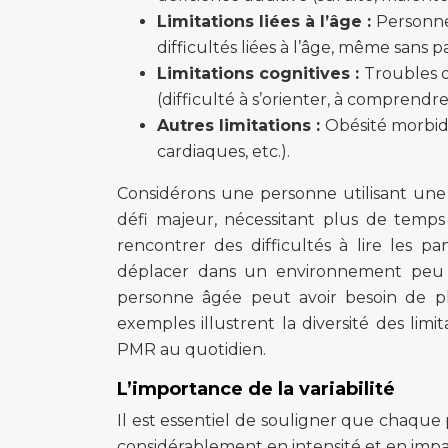
Limitations liées à l’âge :
Personnes
difficultés liées à l’âge, même sans 
Limitations cognitives :
Troubles d
(difficulté à s’orienter, à comprendre
Autres limitations :
Obésité morbide
cardiaques, etc.).
Considérons une personne utilisant une 
défi majeur, nécessitant plus de temps
rencontrer des difficultés à lire les p
déplacer dans un environnement peu éc
personne âgée peut avoir besoin de pl
exemples illustrent la diversité des limi
PMR au quotidien.
L’importance de la variabilité
Il est essentiel de souligner que chaque 
considérablement en intensité et en impa