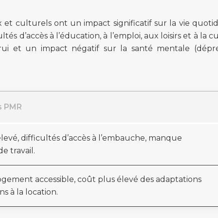
et culturels ont un impact significatif sur la vie quoti
és d’accès à l’éducation, à l’emploi, aux loisirs et à la c
ui et un impact négatif sur la santé mentale (dépre
es PMR
evé, difficultés d’accès à l’embauche, manque
e travail.
logement accessible, coût plus élevé des adaptations
ns à la location.