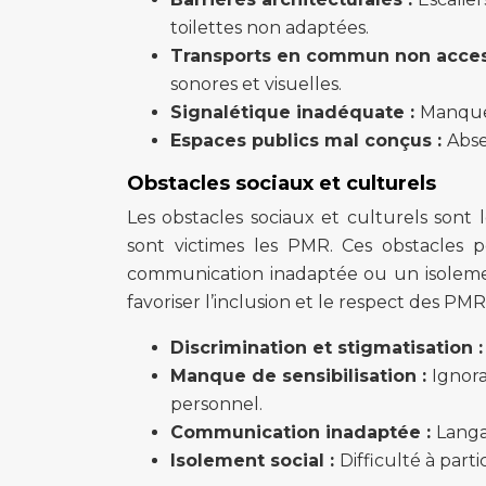
toilettes non adaptées.
Transports en commun non acces
sonores et visuelles.
Signalétique inadéquate :
Manque 
Espaces publics mal conçus :
Abse
Obstacles sociaux et culturels
Les obstacles sociaux et culturels sont l
sont victimes les PMR. Ces obstacles 
communication inadaptée ou un isolement 
favoriser l’inclusion et le respect des PMR
Discrimination et stigmatisation 
Manque de sensibilisation :
Ignor
personnel.
Communication inadaptée :
Langa
Isolement social :
Difficulté à parti