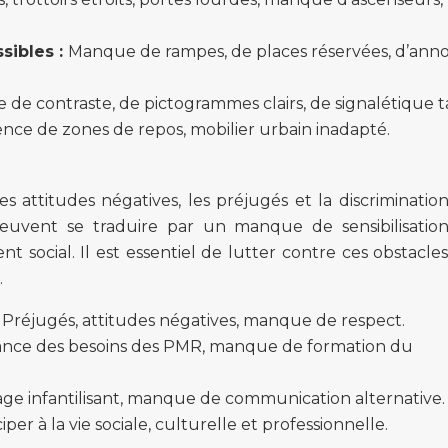
sibles :
Manque de rampes, de places réservées, d’ann
de contraste, de pictogrammes clairs, de signalétique ta
nce de zones de repos, mobilier urbain inadapté.
es attitudes négatives, les préjugés et la discriminatio
peuvent se traduire par un manque de sensibilisatio
social. Il est essentiel de lutter contre ces obstacle
.
:
Préjugés, attitudes négatives, manque de respect.
ance des besoins des PMR, manque de formation du
ge infantilisant, manque de communication alternative.
ciper à la vie sociale, culturelle et professionnelle.