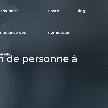
aration et
Santé
Blog
ntenance des
numérique
areils
on de personne à