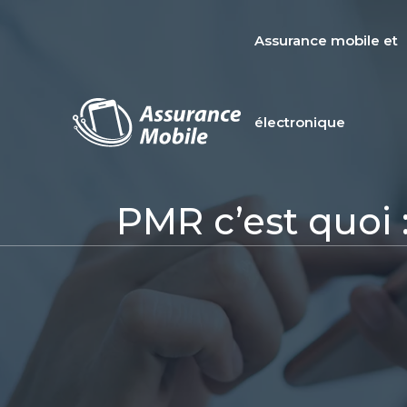
Assurance mobile et
électronique
PMR c’est quoi 