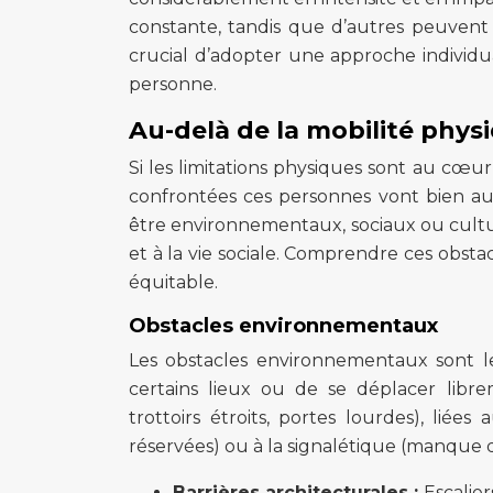
constante, tandis que d’autres peuvent
crucial d’adopter une approche individu
personne.
Au-delà de la mobilité physiq
Si les limitations physiques sont au cœur
confrontées ces personnes vont bien au
être environnementaux, sociaux ou culturels
et à la vie sociale. Comprendre ces obstac
équitable.
Obstacles environnementaux
Les obstacles environnementaux sont l
certains lieux ou de se déplacer librem
trottoirs étroits, portes lourdes), li
réservées) ou à la signalétique (manque d
Barrières architecturales :
Escalier