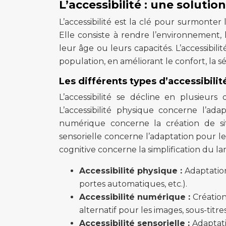
L’accessibilité : une solutio
L’accessibilité est la clé pour surmonter
Elle consiste à rendre l’environnement, l
leur âge ou leurs capacités. L’accessibi
population, en améliorant le confort, la séc
Les différents types d’accessibilit
L’accessibilité se décline en plusieurs
L’accessibilité physique concerne l’adap
numérique concerne la création de sites
sensorielle concerne l’adaptation pour l
cognitive concerne la simplification du la
Accessibilité physique :
Adaptation
portes automatiques, etc.).
Accessibilité numérique :
Création
alternatif pour les images, sous-titres
Accessibilité sensorielle :
Adaptat