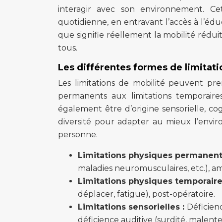
interagir avec son environnement. Cett
quotidienne, en entravant l’accès à l’éduc
que signifie réellement la mobilité rédu
tous.
Les différentes formes de limitati
Les limitations de mobilité peuvent p
permanents aux limitations temporaire
également être d’origine sensorielle, co
diversité pour adapter au mieux l’envi
personne.
Limitations physiques permanent
maladies neuromusculaires, etc.), am
Limitations physiques temporaire
déplacer, fatigue), post-opératoire.
Limitations sensorielles :
Déficien
déficience auditive (surdité, malent