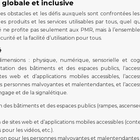
n globale et inclusive
 les obstacles et les défis auxquels sont confrontées le
es produits et les services utilisables par tous, quel qu
lité ne profite pas seulement aux PMR, mais à l’ensemble
urité et la facilité d’utilisation pour tous.
é
 dimensions : physique, numérique, sensorielle et cogn
tation des bâtiments et des espaces publics, l’accessi
 web et d’applications mobiles accessibles, l’accessi
es personnes malvoyantes et malentendantes, et l’accessi
ngage et de la signalétique.
 des bâtiments et des espaces publics (rampes, ascense
 de sites web et d’applications mobiles accessibles (con
 pour les vidéos, etc.).
ion pour les personnes malvoyantes et malentendantes