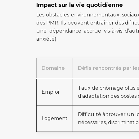
Impact sur la vie quotidienne
Les obstacles environnementaux, sociaux 
des PMR. Ils peuvent entraîner des difficult
une dépendance accrue vis-à-vis d’autr
anxiété).
Domaine
Défis rencontrés par l
Taux de chômage plus él
Emploi
d’adaptation des postes d
Difficulté à trouver un 
Logement
nécessaires, discriminatio