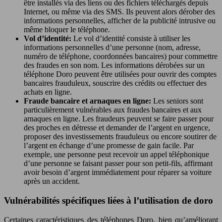
être installés via des liens ou des fichiers téléchargés depuis
Internet, ou même via des SMS. Ils peuvent alors dérober des
informations personnelles, afficher de la publicité intrusive ou
même bloquer le téléphone.
Vol d’identité:
Le vol d’identité consiste à utiliser les
informations personnelles d’une personne (nom, adresse,
numéro de téléphone, coordonnées bancaires) pour commettre
des fraudes en son nom. Les informations dérobées sur un
téléphone Doro peuvent être utilisées pour ouvrir des comptes
bancaires frauduleux, souscrire des crédits ou effectuer des
achats en ligne.
Fraude bancaire et arnaques en ligne:
Les seniors sont
particulièrement vulnérables aux fraudes bancaires et aux
arnaques en ligne. Les fraudeurs peuvent se faire passer pour
des proches en détresse et demander de l’argent en urgence,
proposer des investissements frauduleux ou encore soutirer de
l’argent en échange d’une promesse de gain facile. Par
exemple, une personne peut recevoir un appel téléphonique
d’une personne se faisant passer pour son petit-fils, affirmant
avoir besoin d’argent immédiatement pour réparer sa voiture
après un accident.
Vulnérabilités spécifiques liées à l’utilisation de doro
Certaines caractéristiques des téléphones Doro, bien qu’améliorant