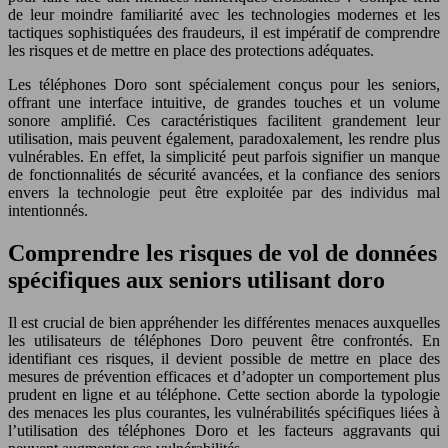
de leur moindre familiarité avec les technologies modernes et les
tactiques sophistiquées des fraudeurs, il est impératif de comprendre
les risques et de mettre en place des protections adéquates.
Les téléphones Doro sont spécialement conçus pour les seniors,
offrant une interface intuitive, de grandes touches et un volume
sonore amplifié. Ces caractéristiques facilitent grandement leur
utilisation, mais peuvent également, paradoxalement, les rendre plus
vulnérables. En effet, la simplicité peut parfois signifier un manque
de fonctionnalités de sécurité avancées, et la confiance des seniors
envers la technologie peut être exploitée par des individus mal
intentionnés.
Comprendre les risques de vol de données
spécifiques aux seniors utilisant doro
Il est crucial de bien appréhender les différentes menaces auxquelles
les utilisateurs de téléphones Doro peuvent être confrontés. En
identifiant ces risques, il devient possible de mettre en place des
mesures de prévention efficaces et d’adopter un comportement plus
prudent en ligne et au téléphone. Cette section aborde la typologie
des menaces les plus courantes, les vulnérabilités spécifiques liées à
l’utilisation des téléphones Doro et les facteurs aggravants qui