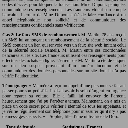
codes d’accès pour bloquer la transaction. Mme Dupont, paniquée,
communique ses renseignements. Les fraudeurs vident son compte
bancaire. L’erreur de Mme Dupont a été de faire confiance à un
appel téléphonique non sollicité et de communiquer des
renseignements confidentiels sans vérification.
Cas 2: Le faux SMS de remboursement.
M. Martin, 78 ans, reçoit
un SMS lui annonçant un remboursement de la sécurité sociale. Le
SMS contient un lien qui renvoie vers un faux site web imitant celui
de la sécurité sociale (Ameli). M. Martin entre ses coordonnées
bancaires sur le site. Les fraudeurs utilisent ces renseignements pour
effectuer des achats en ligne. L’erreur de M. Martin a été de cliquer
sur un lien suspect provenant d’un numéro inconnu et de
communiquer des données personnelles sur un site dont il n’a pas
vérifié l’authenticité.
Témoignage:
« Ma mère a reçu un appel d’une personne se faisant
passer pour son petit-fils. Il disait avoir besoin d’argent en urgence
pour réparer sa voiture. Elle a failli lui envoyer de l’argent,
heureusement que j’ai pu l’arrêter à temps. Maintenant, on a mis en
place un code secret pour vérifier l’identité de tous les appelants, et
je vérifie régulièrement son téléphone pour m’assurer qu’il n’y a pas
de messages suspects. » – Sophie, fille d’une utilisatrice de Doro.
Type de fraude
Statistiques (France)