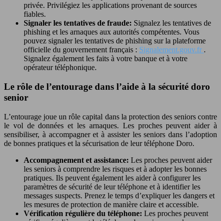
privée. Privilégiez les applications provenant de sources
fiables.
Signaler les tentatives de fraude:
Signalez les tentatives de
phishing et les arnaques aux autorités compétentes. Vous
pouvez signaler les tentatives de phishing sur la plateforme
officielle du gouvernement français :
Signalement.gouv.fr
.
Signalez également les faits à votre banque et à votre
opérateur téléphonique.
Le rôle de l’entourage dans l’aide à la sécurité doro
senior
L’entourage joue un rôle capital dans la protection des seniors contre
le vol de données et les arnaques. Les proches peuvent aider à
sensibiliser, à accompagner et à assister les seniors dans l’adoption
de bonnes pratiques et la sécurisation de leur téléphone Doro.
Accompagnement et assistance:
Les proches peuvent aider
les seniors à comprendre les risques et à adopter les bonnes
pratiques. Ils peuvent également les aider à configurer les
paramètres de sécurité de leur téléphone et à identifier les
messages suspects. Prenez le temps d’expliquer les dangers et
les mesures de protection de manière claire et accessible.
Vérification régulière du téléphone:
Les proches peuvent