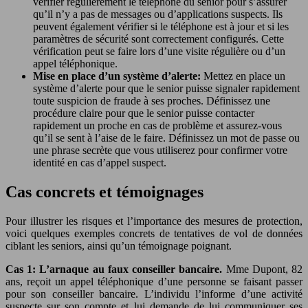
vérifier régulièrement le téléphone du senior pour s’assurer
qu’il n’y a pas de messages ou d’applications suspects. Ils
peuvent également vérifier si le téléphone est à jour et si les
paramètres de sécurité sont correctement configurés. Cette
vérification peut se faire lors d’une visite régulière ou d’un
appel téléphonique.
Mise en place d’un système d’alerte:
Mettez en place un
système d’alerte pour que le senior puisse signaler rapidement
toute suspicion de fraude à ses proches. Définissez une
procédure claire pour que le senior puisse contacter
rapidement un proche en cas de problème et assurez-vous
qu’il se sent à l’aise de le faire. Définissez un mot de passe ou
une phrase secrète que vous utiliserez pour confirmer votre
identité en cas d’appel suspect.
Cas concrets et témoignages
Pour illustrer les risques et l’importance des mesures de protection,
voici quelques exemples concrets de tentatives de vol de données
ciblant les seniors, ainsi qu’un témoignage poignant.
Cas 1: L’arnaque au faux conseiller bancaire.
Mme Dupont, 82
ans, reçoit un appel téléphonique d’une personne se faisant passer
pour son conseiller bancaire. L’individu l’informe d’une activité
suspecte sur son compte et lui demande de lui communiquer ses