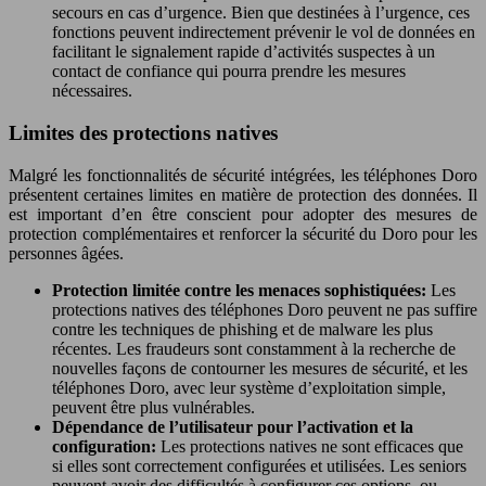
secours en cas d’urgence. Bien que destinées à l’urgence, ces
fonctions peuvent indirectement prévenir le vol de données en
facilitant le signalement rapide d’activités suspectes à un
contact de confiance qui pourra prendre les mesures
nécessaires.
Limites des protections natives
Malgré les fonctionnalités de sécurité intégrées, les téléphones Doro
présentent certaines limites en matière de protection des données. Il
est important d’en être conscient pour adopter des mesures de
protection complémentaires et renforcer la sécurité du Doro pour les
personnes âgées.
Protection limitée contre les menaces sophistiquées:
Les
protections natives des téléphones Doro peuvent ne pas suffire
contre les techniques de phishing et de malware les plus
récentes. Les fraudeurs sont constamment à la recherche de
nouvelles façons de contourner les mesures de sécurité, et les
téléphones Doro, avec leur système d’exploitation simple,
peuvent être plus vulnérables.
Dépendance de l’utilisateur pour l’activation et la
configuration:
Les protections natives ne sont efficaces que
si elles sont correctement configurées et utilisées. Les seniors
peuvent avoir des difficultés à configurer ces options, ou