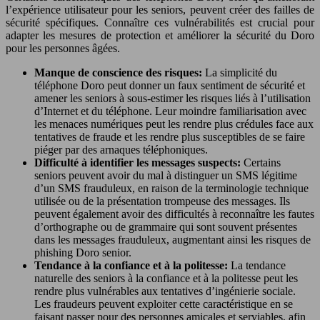
l’expérience utilisateur pour les seniors, peuvent créer des failles de
sécurité spécifiques. Connaître ces vulnérabilités est crucial pour
adapter les mesures de protection et améliorer la sécurité du Doro
pour les personnes âgées.
Manque de conscience des risques:
La simplicité du
téléphone Doro peut donner un faux sentiment de sécurité et
amener les seniors à sous-estimer les risques liés à l’utilisation
d’Internet et du téléphone. Leur moindre familiarisation avec
les menaces numériques peut les rendre plus crédules face aux
tentatives de fraude et les rendre plus susceptibles de se faire
piéger par des arnaques téléphoniques.
Difficulté à identifier les messages suspects:
Certains
seniors peuvent avoir du mal à distinguer un SMS légitime
d’un SMS frauduleux, en raison de la terminologie technique
utilisée ou de la présentation trompeuse des messages. Ils
peuvent également avoir des difficultés à reconnaître les fautes
d’orthographe ou de grammaire qui sont souvent présentes
dans les messages frauduleux, augmentant ainsi les risques de
phishing Doro senior.
Tendance à la confiance et à la politesse:
La tendance
naturelle des seniors à la confiance et à la politesse peut les
rendre plus vulnérables aux tentatives d’ingénierie sociale.
Les fraudeurs peuvent exploiter cette caractéristique en se
faisant passer pour des personnes amicales et serviables, afin