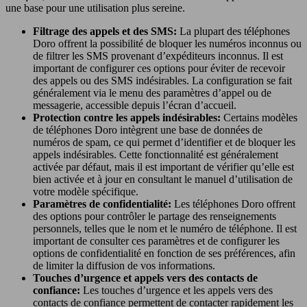
une base pour une utilisation plus sereine.
Filtrage des appels et des SMS:
La plupart des téléphones
Doro offrent la possibilité de bloquer les numéros inconnus ou
de filtrer les SMS provenant d’expéditeurs inconnus. Il est
important de configurer ces options pour éviter de recevoir
des appels ou des SMS indésirables. La configuration se fait
généralement via le menu des paramètres d’appel ou de
messagerie, accessible depuis l’écran d’accueil.
Protection contre les appels indésirables:
Certains modèles
de téléphones Doro intègrent une base de données de
numéros de spam, ce qui permet d’identifier et de bloquer les
appels indésirables. Cette fonctionnalité est généralement
activée par défaut, mais il est important de vérifier qu’elle est
bien activée et à jour en consultant le manuel d’utilisation de
votre modèle spécifique.
Paramètres de confidentialité:
Les téléphones Doro offrent
des options pour contrôler le partage des renseignements
personnels, telles que le nom et le numéro de téléphone. Il est
important de consulter ces paramètres et de configurer les
options de confidentialité en fonction de ses préférences, afin
de limiter la diffusion de vos informations.
Touches d’urgence et appels vers des contacts de
confiance:
Les touches d’urgence et les appels vers des
contacts de confiance permettent de contacter rapidement les