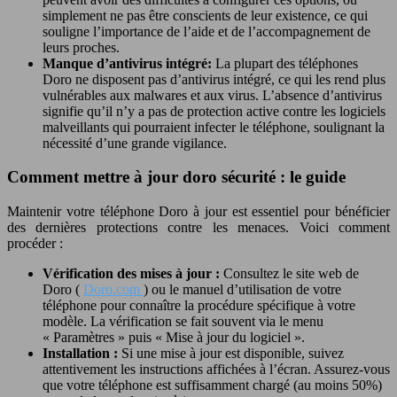
simplement ne pas être conscients de leur existence, ce qui
souligne l’importance de l’aide et de l’accompagnement de
leurs proches.
Manque d’antivirus intégré:
La plupart des téléphones
Doro ne disposent pas d’antivirus intégré, ce qui les rend plus
vulnérables aux malwares et aux virus. L’absence d’antivirus
signifie qu’il n’y a pas de protection active contre les logiciels
malveillants qui pourraient infecter le téléphone, soulignant la
nécessité d’une grande vigilance.
Comment mettre à jour doro sécurité : le guide
Maintenir votre téléphone Doro à jour est essentiel pour bénéficier
des dernières protections contre les menaces. Voici comment
procéder :
Vérification des mises à jour :
Consultez le site web de
Doro (
Doro.com
) ou le manuel d’utilisation de votre
téléphone pour connaître la procédure spécifique à votre
modèle. La vérification se fait souvent via le menu
« Paramètres » puis « Mise à jour du logiciel ».
Installation :
Si une mise à jour est disponible, suivez
attentivement les instructions affichées à l’écran. Assurez-vous
que votre téléphone est suffisamment chargé (au moins 50%)