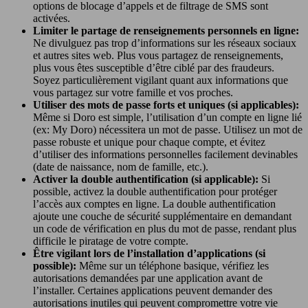
options de blocage d’appels et de filtrage de SMS sont
activées.
Limiter le partage de renseignements personnels en ligne:
Ne divulguez pas trop d’informations sur les réseaux sociaux
et autres sites web. Plus vous partagez de renseignements,
plus vous êtes susceptible d’être ciblé par des fraudeurs.
Soyez particulièrement vigilant quant aux informations que
vous partagez sur votre famille et vos proches.
Utiliser des mots de passe forts et uniques (si applicables):
Même si Doro est simple, l’utilisation d’un compte en ligne lié
(ex: My Doro) nécessitera un mot de passe. Utilisez un mot de
passe robuste et unique pour chaque compte, et évitez
d’utiliser des informations personnelles facilement devinables
(date de naissance, nom de famille, etc.).
Activer la double authentification (si applicable):
Si
possible, activez la double authentification pour protéger
l’accès aux comptes en ligne. La double authentification
ajoute une couche de sécurité supplémentaire en demandant
un code de vérification en plus du mot de passe, rendant plus
difficile le piratage de votre compte.
Être vigilant lors de l’installation d’applications (si
possible):
Même sur un téléphone basique, vérifiez les
autorisations demandées par une application avant de
l’installer. Certaines applications peuvent demander des
autorisations inutiles qui peuvent compromettre votre vie