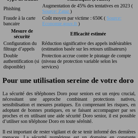
Augmentation de 45% des tentatives en 2023 (
Phishing
Source: Zataz
)
Fraude à la carte
Coût moyen par victime : 650€ (
Source:
bancaire
Economie.gouv.fr
)
Mesure de
Efficacité estimée
sécurité
Configuration du
Réduction significative des appels indésirables
filtrage d’appels
(estimation basée sur les retours utilisateurs)
Double
Protection accrue contre le piratage de compte
authentification (si
(niveau de protection variable selon les
disponible)
services)
Pour une utilisation sereine de votre doro
La sécurité des téléphones Doro pour seniors est un enjeu crucial,
nécessitant une approche combinant protections natives,
sensibilisation et mesures pratiques. En comprenant les risques, en
adoptant de bonnes pratiques, en se faisant accompagner par ses
proches et en utilisant une aide sécurité Doro senior, il est possible
d’utiliser son téléphone Doro en toute sérénité.
Il est important de rester vigilant et de se tenir informé des dernières
menaces. La sécurité numérique est un domaine en constante