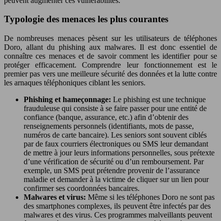
peuvent augmenter ces vulnérabilités.
Typologie des menaces les plus courantes
De nombreuses menaces pèsent sur les utilisateurs de téléphones
Doro, allant du phishing aux malwares. Il est donc essentiel de
connaître ces menaces et de savoir comment les identifier pour se
protéger efficacement. Comprendre leur fonctionnement est le
premier pas vers une meilleure sécurité des données et la lutte contre
les arnaques téléphoniques ciblant les seniors.
Phishing et hameçonnage:
Le phishing est une technique
frauduleuse qui consiste à se faire passer pour une entité de
confiance (banque, assurance, etc.) afin d’obtenir des
renseignements personnels (identifiants, mots de passe,
numéros de carte bancaire). Les seniors sont souvent ciblés
par de faux courriers électroniques ou SMS leur demandant
de mettre à jour leurs informations personnelles, sous prétexte
d’une vérification de sécurité ou d’un remboursement. Par
exemple, un SMS peut prétendre provenir de l’assurance
maladie et demander à la victime de cliquer sur un lien pour
confirmer ses coordonnées bancaires.
Malwares et virus:
Même si les téléphones Doro ne sont pas
des smartphones complexes, ils peuvent être infectés par des
malwares et des virus. Ces programmes malveillants peuvent