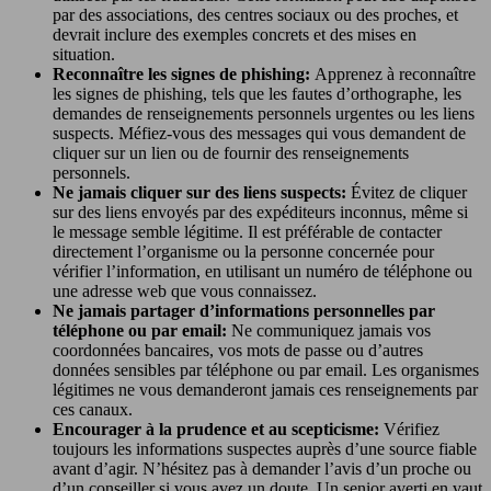
par des associations, des centres sociaux ou des proches, et
devrait inclure des exemples concrets et des mises en
situation.
Reconnaître les signes de phishing:
Apprenez à reconnaître
les signes de phishing, tels que les fautes d’orthographe, les
demandes de renseignements personnels urgentes ou les liens
suspects. Méfiez-vous des messages qui vous demandent de
cliquer sur un lien ou de fournir des renseignements
personnels.
Ne jamais cliquer sur des liens suspects:
Évitez de cliquer
sur des liens envoyés par des expéditeurs inconnus, même si
le message semble légitime. Il est préférable de contacter
directement l’organisme ou la personne concernée pour
vérifier l’information, en utilisant un numéro de téléphone ou
une adresse web que vous connaissez.
Ne jamais partager d’informations personnelles par
téléphone ou par email:
Ne communiquez jamais vos
coordonnées bancaires, vos mots de passe ou d’autres
données sensibles par téléphone ou par email. Les organismes
légitimes ne vous demanderont jamais ces renseignements par
ces canaux.
Encourager à la prudence et au scepticisme:
Vérifiez
toujours les informations suspectes auprès d’une source fiable
avant d’agir. N’hésitez pas à demander l’avis d’un proche ou
d’un conseiller si vous avez un doute. Un senior averti en vaut