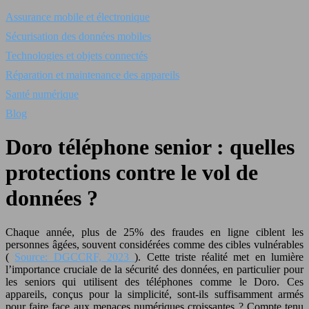
Assurance mobile et électronique
Sécurisation des données mobiles
Technologies et objets connectés
Réparation et maintenance des appareils
Santé numérique
Blog
Doro téléphone senior : quelles
protections contre le vol de
données ?
Chaque année, plus de 25% des fraudes en ligne ciblent les
personnes âgées, souvent considérées comme des cibles vulnérables
(
Source: DGCCRF, 2023
). Cette triste réalité met en lumière
l’importance cruciale de la sécurité des données, en particulier pour
les seniors qui utilisent des téléphones comme le Doro. Ces
appareils, conçus pour la simplicité, sont-ils suffisamment armés
pour faire face aux menaces numériques croissantes ? Compte tenu