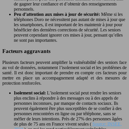
de gagner leur confiance et d’obtenir des renseignements
personnels.
Peu d’attention aux mises à jour de sécurité:
Même si les
téléphones Doro ne nécessitent pas autant de mises à jour que
les smartphones, il est important de les maintenir à jour pour
bénéficier des dernières corrections de sécurité. Les seniors
peuvent cependant ignorer ces mises à jour, pensant qu’elles
ne sont pas importantes.
Facteurs aggravants
Plusieurs facteurs peuvent amplifier la vulnérabilité des seniors face
au vol de données, notamment l’isolement social et les problèmes de
santé. Il est donc important de prendre en compte ces facteurs pour
mettre en place un accompagnement adapté et des mesures de
protection renforcées.
Isolement social:
L’isolement social peut rendre les seniors
plus enclins à répondre à des messages ou à des appels de
personnes inconnues, par manque de contacts sociaux. Ils
peuvent également être plus susceptibles de se confier à des
personnes rencontrées en ligne ou par téléphone, sans se
méfier de leurs intentions. Près de 27% des personnes âgées
de plus de 75 ans en France vivent seules (
Source: INSEE,